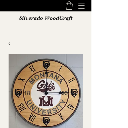
Silverado WoodCraft